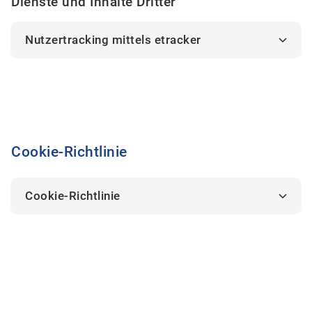
Dienste und Inhalte Dritter
Nutzertracking mittels etracker
Cookie-Richtlinie
Cookie-Richtlinie